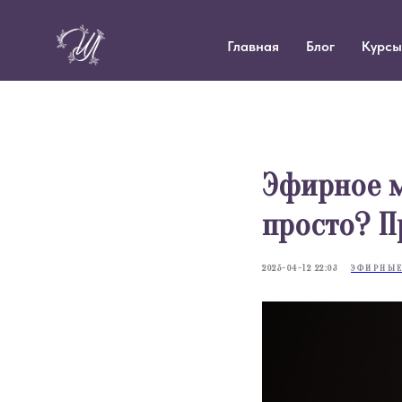
Главная
Блог
Курсы
Эфирное м
просто? П
2025-04-12 22:03
ЭФИРНЫЕ