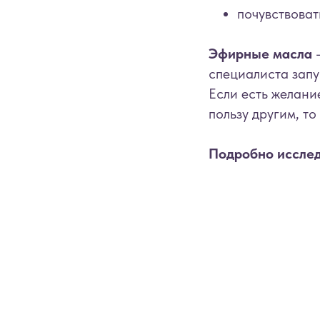
почувствоват
Эфирные масла
-
специалиста зап
Если есть желани
пользу другим, т
Подробно исслед