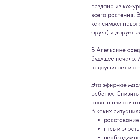
создано из кожур
всего растения. 
как символ новог
фрукт) и дарует р
В Апельсине соед
будущее начало. 
подсушивает и не
Это эфирное масл
ребенку. Снизить
нового или начат
В каких ситуация
расставание 
гнев и злость
необходимост