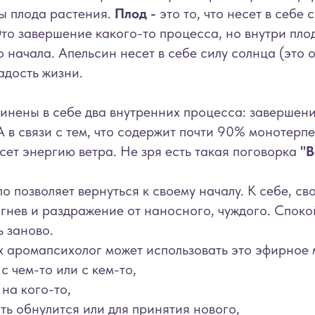
ы плода растения.
Плод -
это то, что несет в себе
Это завершение какого-то процесса, но внутри пло
о начала. Апельсин несет в себе силу солнца (это
адость жизни.
инены в себе два внутренних процесса: завершени
А в связи с тем, что содержит почти 90% монотерпе
сет энергию ветра. Не зря есть такая поговорка
"В
о позволяет вернуться к своему началу. К себе, с
 гнев и раздражение от наносного, чуждого. Споко
ь заново.
х аромапсихолог может использовать это эфирное 
с чем-то или с кем-то,
 на кого-то,
ь обнулится или для принятия нового,