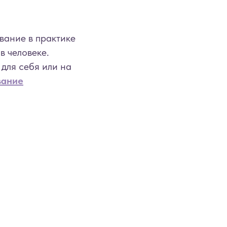
вание в практике
 человеке.
 для себя или на
вание