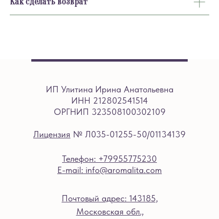
Как сделать возврат
ИП Улитина Ирина Анатольевна
ИНН 212802541514
ОРГНИП 323508100302109
Лицензия
№ Л035-01255-50/01134139
Телефон: +79955775230
E-mail: info@aromalita.com
Почтовый адрес: 143185,
Московская обл.,