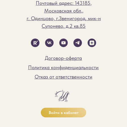
Почтовый адрес: 143185,
Московская обл.,
г. Одинцово, г.Звенигород, мик-н
Супонево, д.2 кв.85
Договор-оферта
Политика конфиденциальности
Отказ от ответственности
Войти в кабинет