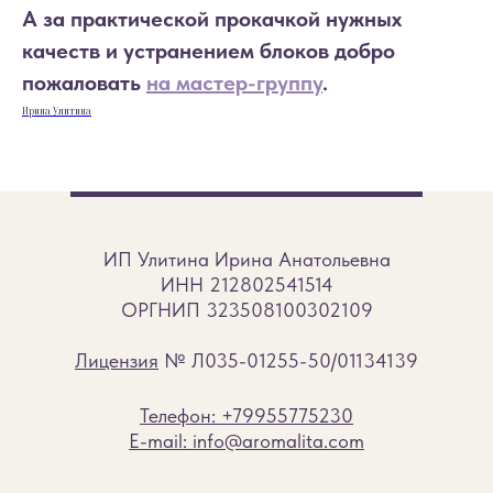
А за практической прокачкой нужных
качеств и устранением блоков добро
пожаловать
на мастер-группу
.
Ирина Улитина
ИП Улитина Ирина Анатольевна
ИНН 212802541514
ОРГНИП 323508100302109
Лицензия
№ Л035-01255-50/01134139
Телефон: +79955775230
E-mail: info@aromalita.com