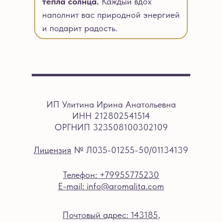
тепла солнца.
Каждый вдох
наполнит вас природной энергией
и подарит радость.
ИП Улитина Ирина Анатольевна
ИНН 212802541514
ОРГНИП 323508100302109
Лицензия
№ Л035-01255-50/01134139
Телефон: +79955775230
E-mail: info@aromalita.com
Почтовый адрес: 143185,