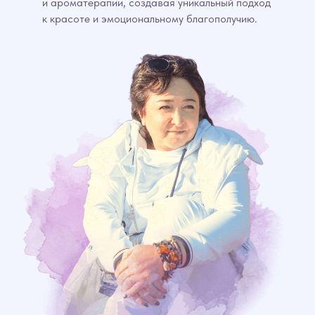
и ароматерапии, создавая уникальный подход
к красоте и эмоциональному благополучию.