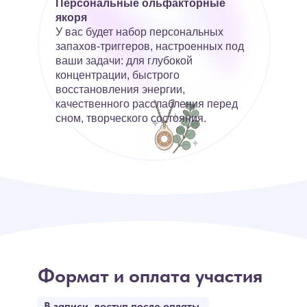
Персональные ольфакторные
якоря
У вас будет набор персональных
запахов-триггеров, настроенных под
ваши задачи: для глубокой
концентрации, быстрого
восстановления энергии,
качественного расслабления перед
сном, творческого состояния.
Формат и оплата участия
В записи, доступ после оплаты