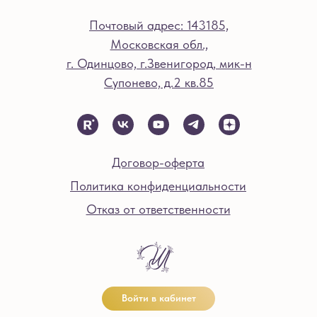
Почтовый адрес: 143185,
Московская обл.,
г. Одинцово, г.Звенигород, мик-н
Супонево, д.2 кв.85
Договор-оферта
Политика конфиденциальности
Отказ от ответственности
Войти в кабинет