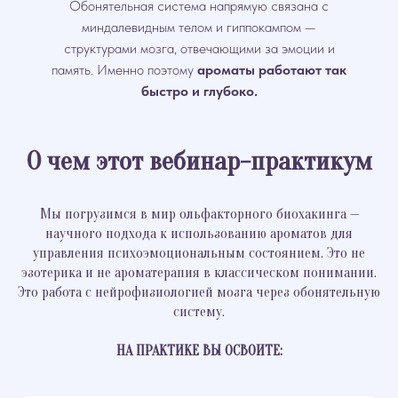
Обонятельная система напрямую связана с
миндалевидным телом и гиппокампом —
структурами мозга, отвечающими за эмоции и
память. Именно поэтому
ароматы работают так
быстро и глубоко.
О чем этот вебинар-практикум
Мы погрузимся в мир ольфакторного биохакинга —
научного подхода к использованию ароматов для
управления психоэмоциональным состоянием. Это не
эзотерика и не ароматерапия в классическом понимании.
Это работа с нейрофизиологией мозга через обонятельную
систему.
НА ПРАКТИКЕ ВЫ ОСВОИТЕ: