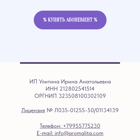
% КУПИТЬ АБОНЕМЕНТ %
ИП Улитина Ирина Анатольевна
ИНН 212802541514
ОРГНИП 323508100302109
Лицензия
№ Л035-01255-50/01134139
Телефон: +79955775230
E-mail: info@aromalita.com