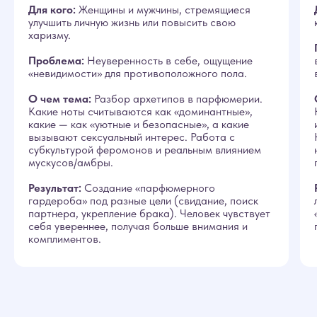
Для кого:
Женщины и мужчины, стремящиеся
улучшить личную жизнь или повысить свою
харизму.
Проблема:
Неуверенность в себе, ощущение
«невидимости» для противоположного пола.
О чем тема:
Разбор архетипов в парфюмерии.
Какие ноты считываются как «доминантные»,
какие — как «уютные и безопасные», а какие
вызывают сексуальный интерес. Работа с
субкультурой феромонов и реальным влиянием
мускусов/амбры.
Результат:
Создание «парфюмерного
гардероба» под разные цели (свидание, поиск
партнера, укрепление брака). Человек чувствует
себя увереннее, получая больше внимания и
комплиментов.