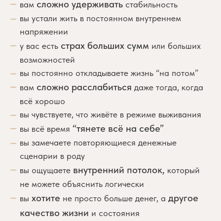
сложно удерживать
вам
стабильность
вы устали жить в постоянном внутреннем
напряжении
страх больших сумм
у вас есть
или больших
возможностей
вы постоянно откладываете жизнь “на потом”
сложно расслабиться
вам
даже тогда, когда
всё хорошо
вы чувствуете, что живёте в режиме выживания
“тянете всё на себе”
вы всё время
вы замечаете повторяющиеся денежные
сценарии в роду
внутренний потолок,
вы ощущаете
который
не можете объяснить логически
хотите
другое
вы
не просто больше денег, а
качество жизни
и состояния