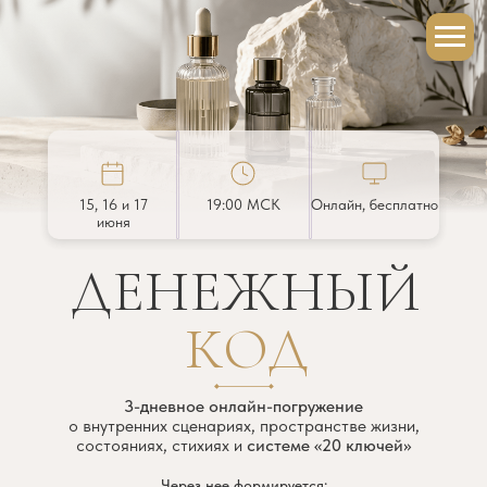
15, 16 и 17
19:00 МСК
Онлайн, бесплатно
июня
ДЕНЕЖНЫЙ
КОД
3-дневное онлайн-погружение
о внутренних сценариях, пространстве жизни,
состояниях, стихиях и
системе «20 ключей»
Через нее формируется: