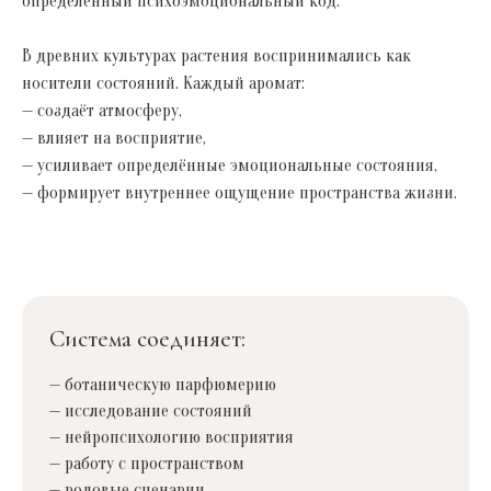
определённый психоэмоциональный код.
В древних культурах растения воспринимались как
носители состояний. Каждый аромат:
— создаёт атмосферу,
— влияет на восприятие,
— усиливает определённые эмоциональные состояния,
— формирует внутреннее ощущение пространства жизни.
Система соединяет:
— ботаническую парфюмерию
— исследование состояний
— нейропсихологию восприятия
— работу с пространством
— родовые сценарии