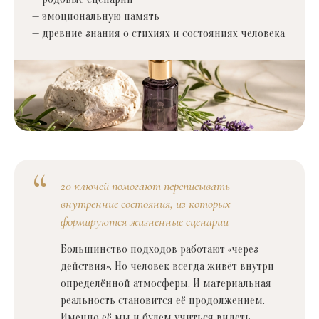
— эмоциональную память
— древние знания о стихиях и состояниях человека
20 ключей помогают переписывать
внутренние состояния, из которых
формируются жизненные сценарии
Большинство подходов работают «через
действия». Но человек всегда живёт внутри
определённой атмосферы. И материальная
реальность становится её продолжением.
Именно её мы и будем учиться видеть.