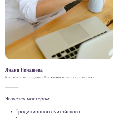
Лиана Ненашева
Врач с интегративным подходом и 35-летним опытом работы в здравоохранении
Является мастером:
Традиционного Китайского