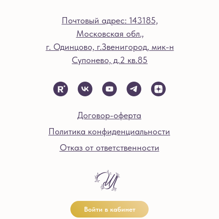
Почтовый адрес: 143185,
Московская обл.,
г. Одинцово, г.Звенигород, мик-н
Супонево, д.2 кв.85
Договор-оферта
Политика конфиденциальности
Отказ от ответственности
Войти в кабинет