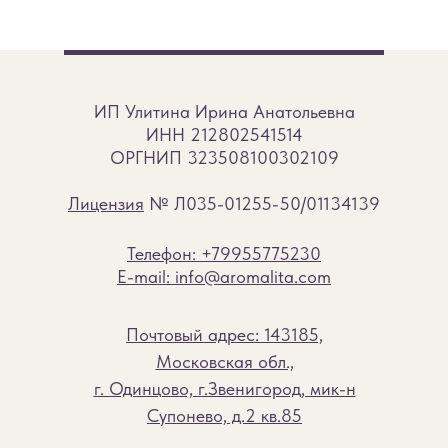
ИП Улитина Ирина Анатольевна
ИНН 212802541514
ОРГНИП 323508100302109
Лицензия
№ Л035-01255-50/01134139
Телефон: +79955775230
E-mail: info@aromalita.com
Почтовый адрес: 143185,
Московская обл.,
г. Одинцово, г.Звенигород, мик-н
Супонево, д.2 кв.85