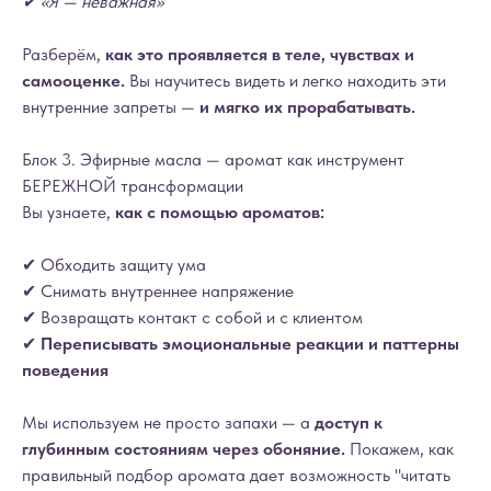
✔ «Я — неважная»
Разберём,
как это проявляется в теле, чувствах и
самооценке.
Вы научитесь видеть и легко находить эти
внутренние запреты —
и мягко их прорабатывать.
Блок 3. Эфирные масла — аромат как инструмент
БЕРЕЖНОЙ трансформации
Вы узнаете,
как с помощью ароматов:
✔ Обходить защиту ума
✔ Снимать внутреннее напряжение
✔ Возвращать контакт с собой и с клиентом
✔
Переписывать эмоциональные реакции и паттерны
поведения
Мы используем не просто запахи — а
доступ к
глубинным состояниям через обоняние.
Покажем, как
правильный подбор аромата дает возможность "читать