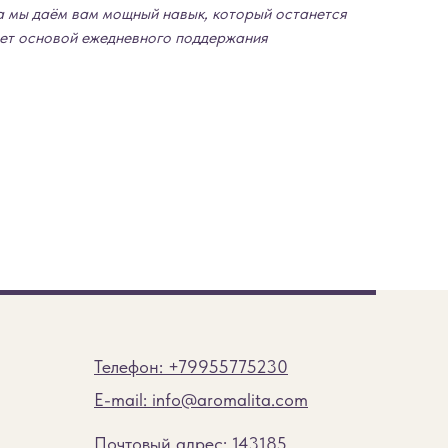
а мы даём вам мощный навык, который останется
анет основой ежедневного поддержания
Телефон: +79955775230
E-mail: info@aromalita.com
Почтовый адрес: 143185,