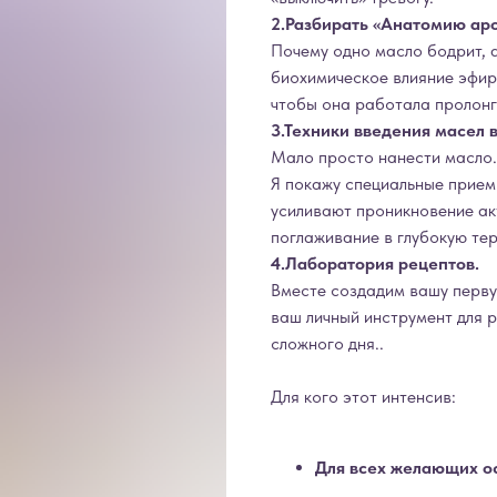
2.Разбирать «Анатомию ар
Почему одно масло бодрит, 
биохимическое влияние эфиро
чтобы она работала пролонг
3.Техники введения масел 
Мало просто нанести масло.
Я покажу специальные прием
усиливают проникновение а
поглаживание в глубокую те
4.Лаборатория рецептов.
Вместе создадим вашу перву
ваш личный инструмент для 
сложного дня..
Для кого этот интенсив:
Для всех желающих ос