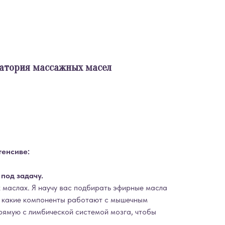
ратория массажных масел
тенсиве:
под задачу.
х маслах. Я научу вас подбирать эфирные масла
е, какие компоненты работают с мышечным
рямую с лимбической системой мозга, чтобы