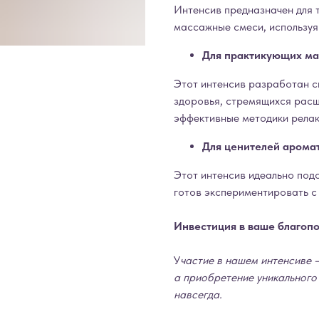
Интенсив предназначен для т
массажные смеси, используя
Для практикующих ма
Этот интенсив разработан с
здоровья, стремящихся расш
эффективные методики релак
Для ценителей аромат
Этот интенсив идеально подо
готов экспериментировать с
Инвестиция в ваше благоп
У
частие в нашем интенсиве 
а приобретение уникального
навсегда.