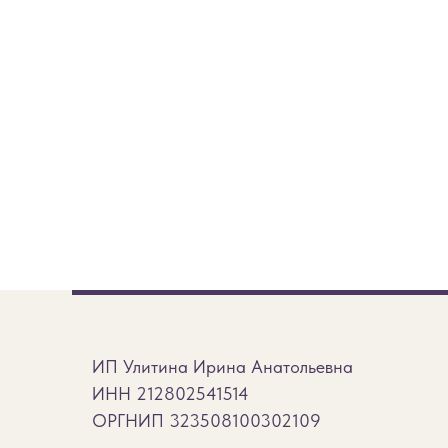
ИП Улитина Ирина Анатольевна
ИНН 212802541514
ОРГНИП 323508100302109