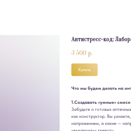
Антистресс-код: Лабо
3 500
р.
Купить
Что мы будем делать на ин
1.Создавать «умные» смеси
Забудьте о готовых аптечны
как конструктор. Вы узнает
напряжением, а какие — нап
«выключить» тревогу.