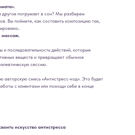
омата».
а другое погружает в сон? Мы разберем
в. Вы поймете, как составить композицию так,
ировано..
в массаж.
ы и последовательность действий, которые
ктивных веществ и превращают обычное
рапевтическую сессию.
ю авторскую смесь «Антистресс-код». Это будет
работы с клиентами или помощи себе в конце
воить искусство антистресса