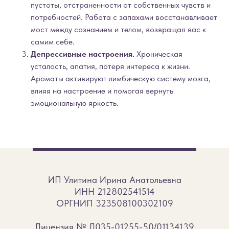
пустоты, отстраненности от собственных чувств и
потребностей. Работа с запахами восстанавливает
мост между сознанием и телом,
возвращая вас к
самим себе.
Депрессивные настроения.
Хроническая
усталость, апатия, потеря интереса к жизни.
Ароматы активируют лимбическую систему мозга,
влияя на настроение и помогая вернуть
эмоциональную яркость.
ИП Улитина Ирина Анатольевна
ИНН 212802541514
ОРГНИП 323508100302109
Лицензия
№ Л035-01255-50/01134139