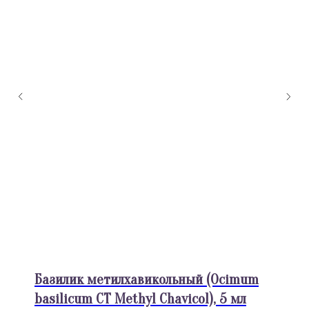
Базилик метилхавикольный (Ocimum
basilicum CT Methyl Chavicol), 5 мл