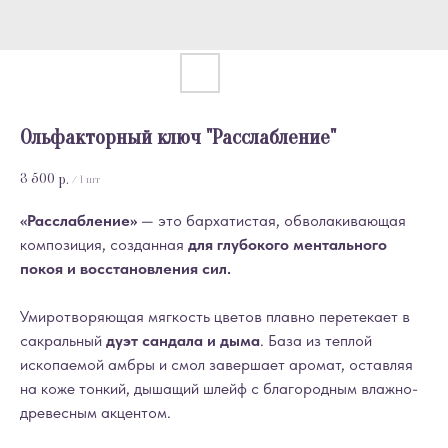
Ольфакторный ключ "Расслабление"
3 500
р.
/
1 шт
«Расслабление»
— это бархатистая, обволакивающая
композиция, созданная
для глубокого ментального
покоя и восстановления сил.
Умиротворяющая мягкость цветов плавно перетекает в
сакральный
дуэт сандала и дыма
. База из теплой
ископаемой амбры и смол завершает аромат, оставляя
на коже тонкий, дышащий шлейф с благородным влажно-
древесным акцентом.