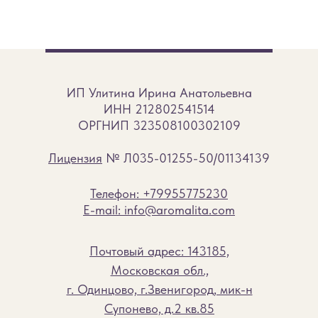
ИП Улитина Ирина Анатольевна
ИНН 212802541514
ОРГНИП 323508100302109
Лицензия
№ Л035-01255-50/01134139
Телефон: +79955775230
E-mail: info@aromalita.com
Почтовый адрес: 143185,
Московская обл.,
г. Одинцово, г.Звенигород, мик-н
Супонево, д.2 кв.85