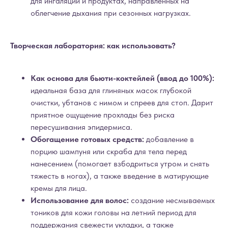
для ингаляций и продуктах, направленных на
облегчение дыхания при сезонных нагрузках.
Творческая лаборатория: как использовать?
Как основа для бьюти-коктейлей (ввод до 100%):
идеальная база для глиняных масок глубокой
очистки, убтанов с нимом и спреев для стоп. Дарит
приятное ощущение прохлады без риска
пересушивания эпидермиса.
Обогащение готовых средств:
добавление в
порцию шампуня или скраба для тела перед
нанесением (помогает взбодриться утром и снять
тяжесть в ногах), а также введение в матирующие
кремы для лица.
Использование для волос:
создание несмываемых
тоников для кожи головы на летний период для
поддержания свежести укладки, а также