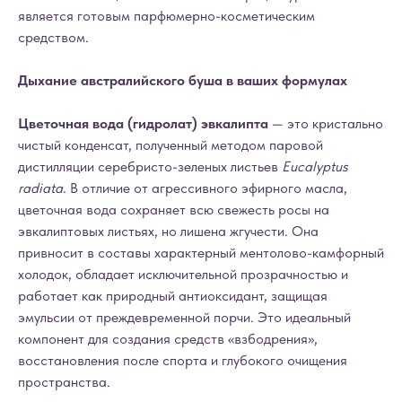
является готовым парфюмерно-косметическим
средством.
Дыхание австралийского буша в ваших формулах
Цветочная вода (гидролат) эвкалипта
— это кристально
чистый конденсат, полученный методом паровой
дистилляции серебристо-зеленых листьев
Eucalyptus
radiata
. В отличие от агрессивного эфирного масла,
цветочная вода сохраняет всю свежесть росы на
эвкалиптовых листьях, но лишена жгучести. Она
привносит в составы характерный ментолово-камфорный
холодок, обладает исключительной прозрачностью и
работает как природный антиоксидант, защищая
эмульсии от преждевременной порчи. Это идеальный
компонент для создания средств «взбодрения»,
восстановления после спорта и глубокого очищения
пространства.