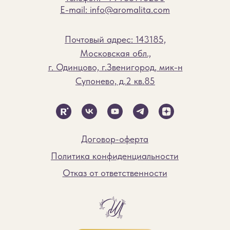
E-mail: info@aromalita.com
Почтовый адрес: 143185,
Московская обл.,
г. Одинцово, г.Звенигород, мик-н
Супонево, д.2 кв.85
Договор-оферта
Политика конфиденциальности
Отказ от ответственности