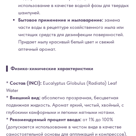
использование в качестве водной фазы для твердых
шампуней.
Бытовое применение и мыловарение:
замена
части воды в рецептуре хозяйственного мыла или
чистящих средств для дезинфекции поверхностей.
Придает мылу красивый белый цвет и свежий
аптечный аромат.
▌ Физико-химические характеристики
*
Состав (INCI):
Eucalyptus Globulus (Radiata) Leaf
Water
*
Внешний вид:
абсолютно прозрачная, бесцветная
подвижная жидкость. Аромат яркий, чистый, хвойный, с
глубокими камфорными и легкими мятными нотами.
*
Рекомендуемый процент ввода:
от 1% до 100%
(допускается использование в чистом виде в качестве
самостоятельной основы для аппликаций и компрессов).