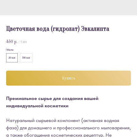
Цветочная вода (гидролат) Эвкалипта
450
р.
/
1 шт
Объем
50 мл
100 мл
Купить
Премиальное сырье для создания вашей
индивидуальной косметики
Натуральный сырьевой компонент (активная водная
фаза) для домашнего и профессионального мыловарения,
а также обогащения косметических рецептур. Не