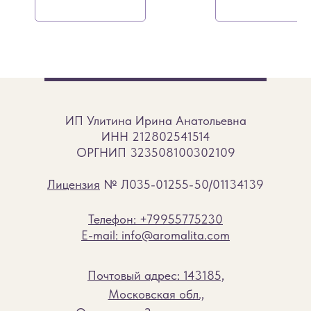
ИП Улитина Ирина Анатольевна
ИНН 212802541514
ОРГНИП 323508100302109
Лицензия
№ Л035-01255-50/01134139
Телефон: +79955775230
E-mail: info@aromalita.com
Почтовый адрес: 143185,
Московская обл.,