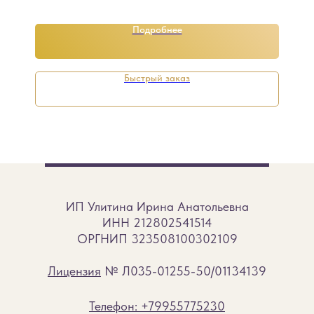
тонизирующими и обезболивающими
свойствами.
Подробнее
Быстрый заказ
ИП Улитина Ирина Анатольевна
ИНН 212802541514
ОРГНИП 323508100302109
Лицензия
№ Л035-01255-50/01134139
Телефон: +79955775230