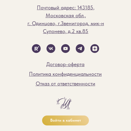
Почтовый адрес: 143185,
Московская обл.,
г. Одинцово, г.Звенигород, мик-н
Супонево, д.2 кв.85
Договор-оферта
Политика конфиденциальности
Отказ от ответственности
Войти в кабинет